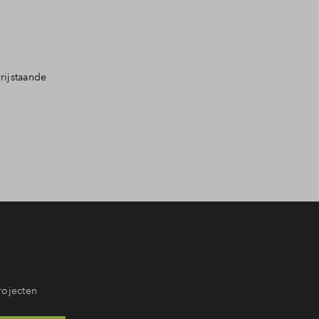
rijstaande
rojecten