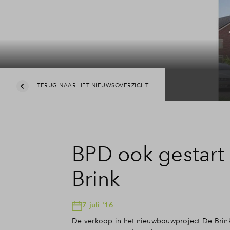
TERUG NAAR HET NIEUWSOVERZICHT
BPD ook gestart
Brink
7 juli '16
De verkoop in het nieuwbouwproject De Brink