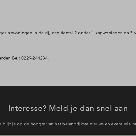
gezinswoningen in de rij, een tiental 2 onder 1 kapwoningen en 5 v
erder. Bel: 0229-244234.
Interesse? Meld je dan snel aan
 blijf je op de hoogte van het belangrijkste nieuws en eventuele p