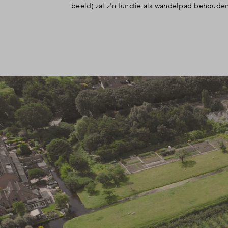
beeld) zal z'n functie als wandelpad behoud