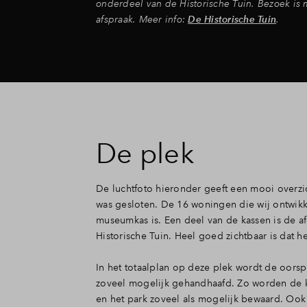
onderdeel van de Historische Tuin. Bezoek is 
afspraak. Meer info:
De Historische Tuin
.
De plek
De luchtfoto hieronder geeft een mooi overzic
was gesloten. De 16 woningen die wij ontwikk
museumkas is. Een deel van de kassen is de a
Historische Tuin. Heel goed zichtbaar is dat
In het totaalplan op deze plek wordt de oorspr
zoveel mogelijk gehandhaafd. Zo worden de k
en het park zoveel als mogelijk bewaard. Ook 