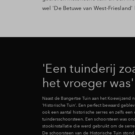
wel 'De Betuwe van West-Friesland'
'Een tuinderij zo
het vroeger was'
Naast de Bangertse Tuin aan het Koewijzend nr
‘Historische Tuin’. Een perfect bewaard gebleve
ook een aantal historische serres en zelfs een
tuindersschoorsteen. Een schoorsteen was on
stookinstallatie die werd gebruikt om de serr
De schoorsteen van de Historische Tuin stond