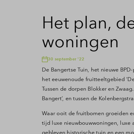
Het plan, d
woningen
30 september '22
De Bangertse Tuin, het nieuwe BPD-p
het eeuwenoude fruitteeltgebied ‘D
Tussen de dorpen Blokker en Zwaag.
Bangert’, en tussen de Kolenbergstr
Waar ooit de fruitbomen groeiden en
tijd luxe nieuwbouwwoningen, luxe 
gebleven historische tuin en een mo