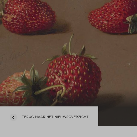
TERUG NAAR HET NIEUWSOVERZICHT