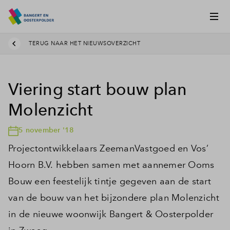
TERUG NAAR HET NIEUWSOVERZICHT
Viering start bouw plan
Molenzicht
5 november '18
Projectontwikkelaars ZeemanVastgoed en Vos’
Hoorn B.V. hebben samen met aannemer Ooms
Bouw een feestelijk tintje gegeven aan de start
van de bouw van het bijzondere plan Molenzicht
in de nieuwe woonwijk Bangert & Oosterpolder