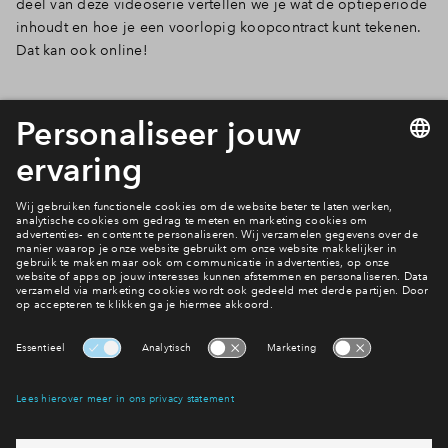
deel van deze videoserie vertellen we je wat de optieperiode
inhoudt en hoe je een voorlopig koopcontract kunt tekenen.
Dat kan ook online!
Interesse? Meld je dan snel aan
Hiermee blijf je op de hoogte van het belangrijkste nieuws en
eventuele projecten
Ja, ik wil mij aanmelden
Heb je een vraag en wil je direct antwoord? Bel ons op
088 -
7122120
6 dagen per week beschikbaar (behalve tijdens