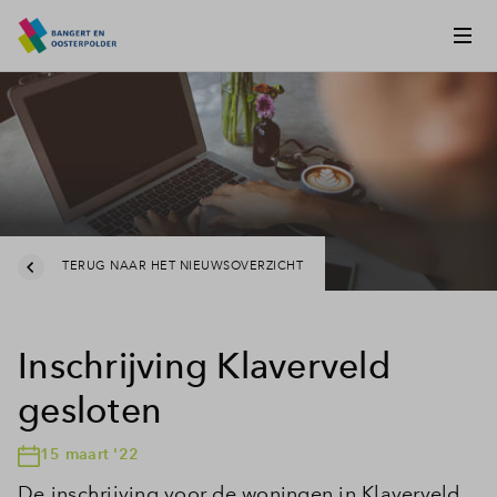
TERUG NAAR HET NIEUWSOVERZICHT
Inschrijving Klaverveld
gesloten
15 maart '22
De inschrijving voor de woningen in Klaverveld