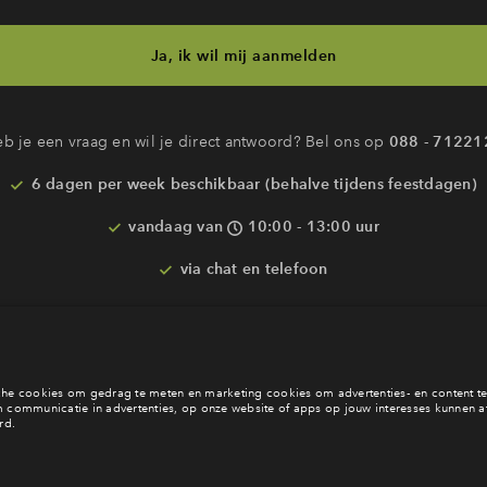
Ja, ik wil mij aanmelden
b je een vraag en wil je direct antwoord? Bel ons op
088 - 71221
6 dagen per week beschikbaar (behalve tijdens feestdagen)
vandaag van
10:00 - 13:00 uur
via chat en telefoon
Laat een bericht achter