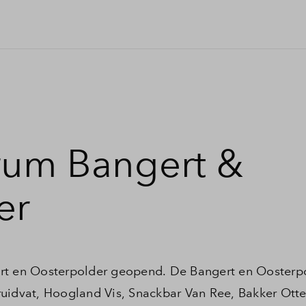
rum Bangert &
er
rt en Oosterpolder geopend. De Bangert en Oosterpo
ruidvat, Hoogland Vis, Snackbar Van Ree, Bakker Ott