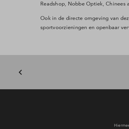
Readshop, Nobbe Optiek, Chinees af
Ook in de directe omgeving van dez
sportvoorzieningen en openbaar verv
Hiermee