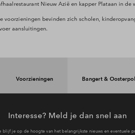
haalrestaurant Nieuw Azië en kapper Plataan in de w
e voorzieningen bevinden zich scholen, kinderopvan
oer aansluitingen.
Voorzieningen
Bangert & Oosterpo
Interesse? Meld je dan snel aan
 blijf je op de hoogte van het belangrijkste nieuws en eventuele p